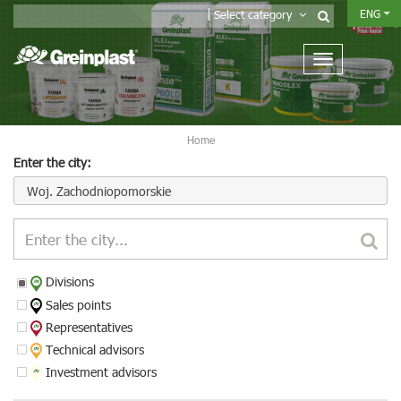
ENG
Select category
Home
Enter the city:
Woj. Zachodniopomorskie
Divisions
Sales points
Representatives
Technical advisors
Investment advisors