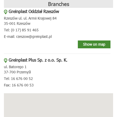
Branches
Greinplast Oddział Rzeszów
Rzeszów ul. ul. Armii Krajowej 84
35-001 Rzeszów
Tel: (0 17) 85 91 465
E-mail: rzeszow@greinplast.pl
Show on map
Greinplast Plus Sp. z o.o. Sp. K.
ul. Batorego 1
37-700 Przemyśl
Tel: 16 676 00 52
Fax: 16 676 00 53
E-mail: greinplastplus@greinplast.pl
Show on map
Greinplast Plus Sp. z o.o. Sp. K.