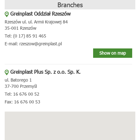
Branches
Greinplast Oddział Rzeszów
Rzeszów ul. ul. Armii Krajowej 84
35-001 Rzeszów
Tel: (0 17) 85 91 465
E-mail: rzeszow@greinplast.pl
Show on map
Greinplast Plus Sp. z o.o. Sp. K.
ul. Batorego 1
37-700 Przemyśl
Tel: 16 676 00 52
Fax: 16 676 00 53
E-mail: greinplastplus@greinplast.pl
Show on map
Greinplast Plus Sp. z o.o. Sp. K.