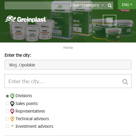
ENG
Select category
Home
Enter the city:
Woj. Opolskie
Divisions
Sales points
Representatives
Technical advisors
Investment advisors