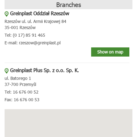
Branches
Greinplast Oddział Rzeszów
Rzeszów ul. ul. Armii Krajowej 84
35-001 Rzeszów
Tel: (0 17) 85 91 465
E-mail: rzeszow@greinplast.pl
Show on map
Greinplast Plus Sp. z o.o. Sp. K.
ul. Batorego 1
37-700 Przemyśl
Tel: 16 676 00 52
Fax: 16 676 00 53
E-mail: greinplastplus@greinplast.pl
Show on map
Greinplast Plus Sp. z o.o. Sp. K.