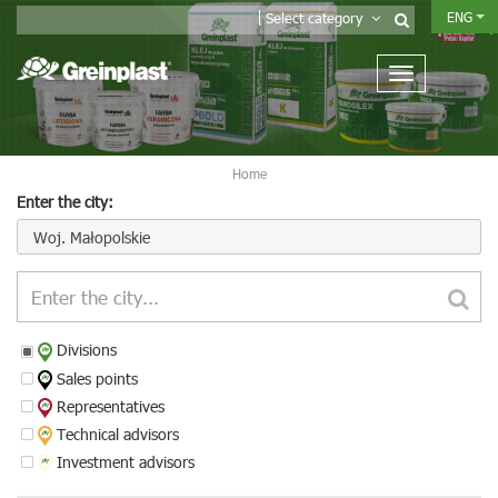
ENG
Select category
Home
Enter the city:
Woj. Małopolskie
Divisions
Sales points
Representatives
Technical advisors
Investment advisors