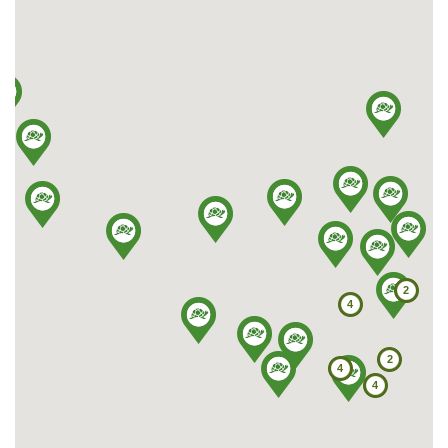
ul. Handlowa 11
37-600 Lubaczów
Tel: 667 662 055
E-mail: greinplastlubaczow@greinplast.pl
More
Show on map
Greinplast Podkarpacie Sp. z o.o.
ul. Pużaka 28
38-400 Krosno
Tel: 13 432 75 75, 13 420 34 21 do 28
Fax: 13 420 34 24
2
E-mail: greinplast@greinplast.com.pl
4
Show on map
2
4
Greinplast Plus Sp. z o.o. Sp. K.
4
ul. 3-go Maja 122
37-500 Jarosław